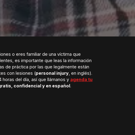
siones o eres familiar de una víctima que
entes, es importante que leas la información
s de práctica por las que legalmente están
tes con lesiones (
personal injury
, en inglés).
24 horas del día, así que llámanos y
agenda tu
gratis, confidencial y en español
.