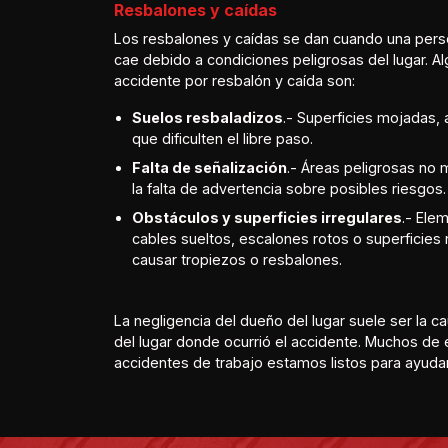
Resbalones y caídas
Los resbalones y caídas se dan cuando una person
cae debido a condiciones peligrosas del lugar. A
accidente por resbalón y caída son:
Suelos resbaladizos
.- Superficies mojadas,
que dificulten el libre paso.
Falta de señalización
.- Áreas peligrosas no 
la falta de advertencia sobre posibles riesgos.
Obstáculos y superficies irregulares
.- Ele
cables sueltos, escalones rotos o superficie
causar tropiezos o resbalones.
La negligencia del dueño del lugar suele ser la 
del lugar donde ocurrió el accidente. Muchos de 
accidentes de trabajo estamos listos para ayuda