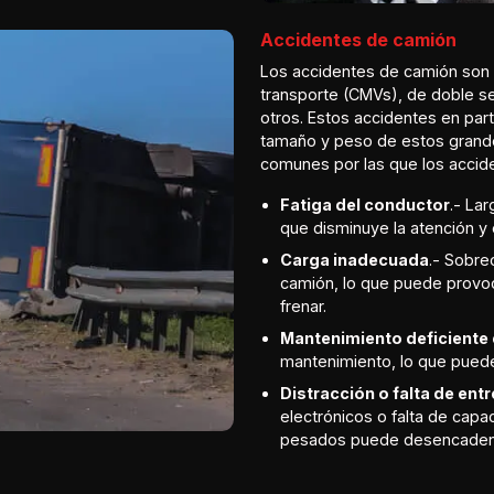
Accidentes de camión
Los accidentes de camión son 
transporte (CMVs), de doble s
otros. Estos accidentes en part
tamaño y peso de estos grande
comunes por las que los accid
Fatiga del conductor
.- La
que disminuye la atención y 
Carga inadecuada
.- Sobre
camión, lo que puede provoc
frenar.
Mantenimiento deficiente 
mantenimiento, lo que puede
Distracción o falta de en
electrónicos o falta de cap
pesados puede desencadena