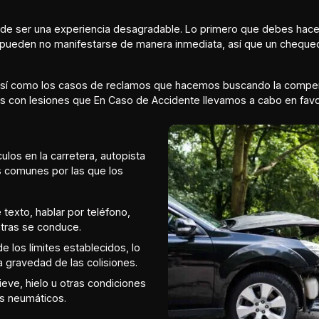
uede ser una experiencia desagradable. Lo primero que debes hac
 pueden no manifestarse de manera inmediata, así que un cheque
 así como los casos de reclamos que hacemos buscando la compe
 con lesiones que En Caso de Accidente llevamos a cabo en favor
los en la carretera, autopista
ás comunes por las que los
texto, hablar por teléfono,
ntras se conduce.
e los límites establecidos, lo
 gravedad de las colisiones.
 nieve, hielo u otras condiciones
os neumáticos.