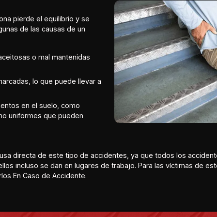
a pierde el equilibrio y se
lgunas de las causas de un
 aceitosas o mal mantenidas
marcadas, lo que puede llevar a
mentos en el suelo, como
s no uniformes que pueden
causa directa de este tipo de accidentes, ya que todos los acciden
ellos incluso se dan en lugares de trabajo. Para las víctimas de 
rlos En Caso de Accidente.