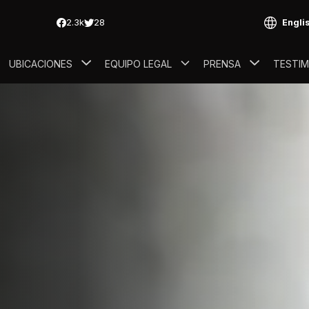
Engli
UBICACIONES
EQUIPO LEGAL
PRENSA
TESTI