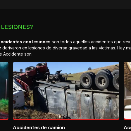
 LESIONES?
accidentes con lesiones
son todos aquellos accidentes que resul
ue derivaron en lesiones de diversa gravedad a las víctimas. Hay m
 Accidente son:
Accidentes de camión
Ac