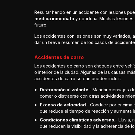
Resultar herido en un accidente con lesiones p
médica inmediata
y oportuna. Muchas lesiones
futuro.
Los accidentes con lesiones son muy variados,
dar un breve resumen de los casos de accidentes
Accidentes de carro
Los accidentes de carro son choques entre vehícu
o interior de la ciudad. Algunas de las causas m
accidentes de carro se dan pueden incluir:
Distracción al volante
.- Mandar mensajes de 
comer o distraerse con otras actividades mie
Exceso de velocidad
.- Conducir por encima d
que reduce el tiempo de reacción y aumenta la
Condiciones climáticas adversas
.- Lluvia,
que reducen la visibilidad y la adherencia de l