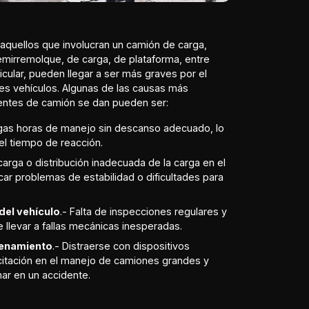
aquellos que involucran un camión de carga,
emirremolque, de carga, de plataforma, entre
icular, pueden llegar a ser más graves por el
s vehículos. Algunas de las causas más
entes de camión se dan pueden ser:
rgas horas de manejo sin descanso adecuado, lo
el tiempo de reacción.
carga o distribución inadecuada de la carga en el
ar problemas de estabilidad o dificultades para
del vehículo
.- Falta de inspecciones regulares y
 llevar a fallas mecánicas inesperadas.
trenamiento
.- Distraerse con dispositivos
acitación en el manejo de camiones grandes y
r en un accidente.