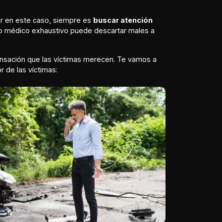
er en este caso, siempre es
buscar atención
o médico exhaustivo puede descartar males a
nsación que las víctimas merecen. Te vamos a
 de las víctimas: