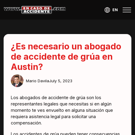
EN
¿Es necesario un abogado
de accidente de grúa en
Austin?
Mario Davila
July 5, 2023
Los abogados de accidente de grúa son los
representantes legales que necesitas si en algún
momento te ves envuelto en alguna situación que
requiera asistencia legal para solicitar una
compensación.
Los accidentes de grúa pueden tener consecuencias