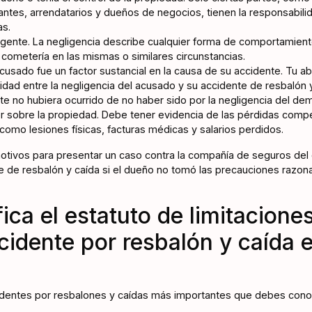
antes, arrendatarios y dueños de negocios, tienen la responsabili
as.
igente. La negligencia describe cualquier forma de comportamien
 cometería en las mismas o similares circunstancias.
acusado fue un factor sustancial en la causa de su accidente. Tu
idad entre la negligencia del acusado y su accidente de resbalón y
nte no hubiera ocurrido de no haber sido por la negligencia del d
er sobre la propiedad. Debe tener evidencia de las pérdidas compe
 como lesiones físicas, facturas médicas y salarios perdidos.
otivos para presentar un caso contra la compañía de seguros del
 de resbalón y caída si el dueño no tomó las precauciones razon
ica el estatuto de limitacione
cidente por resbalón y caída 
identes por resbalones y caídas más importantes que debes conoce