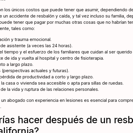
n los únicos costos que puede tener que asumir, dependiendo de
e un accidente de resbalón y caída, y tal vez incluso su familia, d
 puede tener que pagar por muchas otras cosas que no habrían ten
dente, tales como:
ización y trauma emocional.
de asistente (a veces las 24 horas).
 tiempo y el esfuerzo de los familiares que cuidan al ser querido
 de ida y vuelta al hospital y centro de fisioterapia.
to a largo plazo.
 (perspectivas actuales y futuras).
rdida de productividad a corto y largo plazo.
la casa o vivienda sea accesible o apta para sillas de ruedas.
 de la vida y ruptura de las relaciones personales.
on un abogado con experiencia en lesiones es esencial para com
.
ías hacer después de un resb
lifornia?