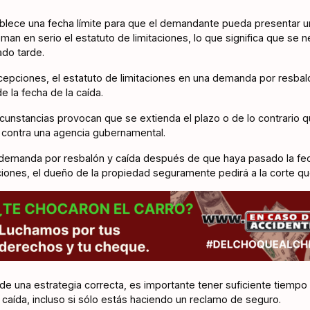
ablece una fecha límite para que el demandante pueda presentar u
oman en serio el estatuto de limitaciones, lo que significa que se 
do tarde.
pciones, el estatuto de limitaciones en una demanda por resbalón
e la fecha de la caída.
cunstancias provocan que se extienda el plazo o de lo contrario q
contra una agencia gubernamental.
a demanda por resbalón y caída después de que haya pasado la fec
aciones, el dueño de la propiedad seguramente pedirá a la corte q
de una estrategia correcta, es importante tener suficiente tiempo
caída, incluso si sólo estás haciendo un reclamo de seguro.