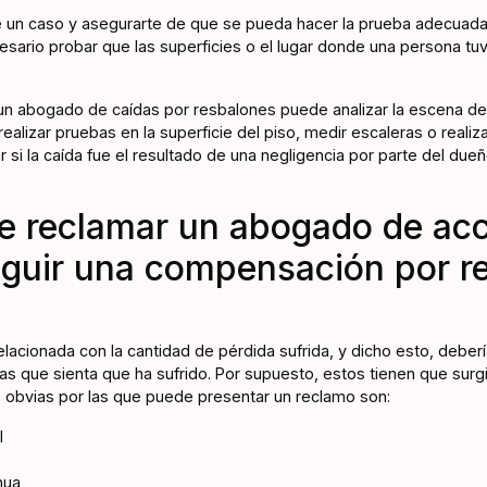
te un caso y asegurarte de que se pueda hacer la prueba adecuada
sario probar que las superficies o el lugar donde una persona tu
un abogado de caídas por resbalones puede analizar la escena del
ealizar pruebas en la superficie del piso, medir escaleras o realiz
 si la caída fue el resultado de una negligencia por parte del due
 reclamar un abogado de acc
guir una compensación por r
acionada con la cantidad de pérdida sufrida, y dicho esto, deber
as que sienta que ha sufrido. Por supuesto, estos tienen que surgi
 obvias por las que puede presentar un reclamo son:
l
nua