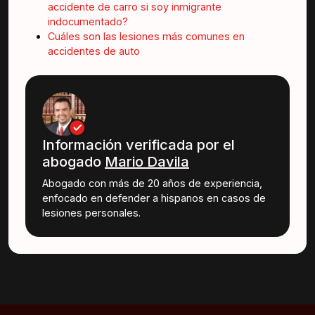
accidente de carro si soy inmigrante
indocumentado?
Cuáles son las lesiones más comunes en
accidentes de auto
Información verificada por el
abogado
Mario Davila
Abogado con más de 20 años de experiencia,
enfocado en defender a hispanos en casos de
lesiones personales.