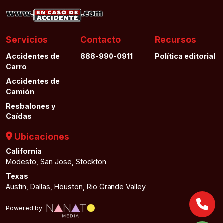
Servicios
Contacto
Recursos
Accidentes de
888-990-0911
Política editorial
Carro
Accidentes de
Camión
Resbalones y
Caídas
Ubicaciones
California
Modesto, San Jose, Stockton
Texas
Austin, Dallas, Houston, Rio Grande Valley
Powered by