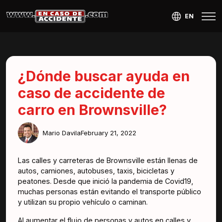
EN
¿Dónde buscar ayuda en
caso de accidente de
carro en Brownsville?
Mario Davila
February 21, 2022
Las calles y carreteras de Brownsville están llenas de
autos, camiones, autobuses, taxis, bicicletas y
peatones. Desde que inició la pandemia de Covid19,
muchas personas están evitando el transporte público
y utilizan su propio vehículo o caminan.
Al aumentar el flujo de personas y autos en calles y