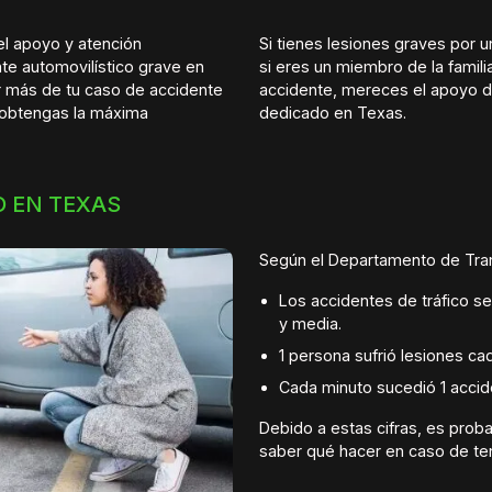
el apoyo y atención
Si tienes lesiones graves por 
te automovilístico grave en
si eres un miembro de la famili
 más de tu caso de accidente
accidente, mereces el apoyo d
e obtengas la máxima
dedicado en Texas.
O EN TEXAS
Según el Departamento de Tran
Los accidentes de tráfico s
y media.
1 persona sufrió lesiones c
Cada minuto sucedió 1 accid
Debido a estas cifras, es pro
saber qué hacer en caso de ten