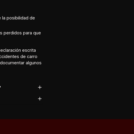
la posibilidad de
os perdidos para que
eclaración escrita
ccidentes de carro
a documentar algunos
?