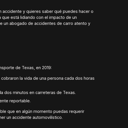
un accidente y quieres saber qué puedes hacer o
a que está lidiando con el impacto de un
e un abogado de accidentes de carro atento y
sporte de Texas, en 2019:
e cobraron la vida de una persona cada dos horas
ada dos minutos en carreteras de Texas.
ente reportable.
bable que en algún momento puedas requerir
er un accidente automovilístico.