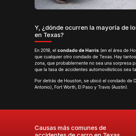
Y, ¿dónde ocurren la mayoría de lo
en Texas?
En 2018, el
condado de Harris
(en el área de H
que cualquier otro condado de Texas. Hay tantos 
zona, que probablemente no sea una sorpresa par
que la tasa de accidentes automovilísticos sea tan
Por detrás de Houston, se ubicó el condado de Da
Antonio), Fort Worth, El Paso y Travis (Austin).
Causas más comunes de
accidentes de carro en Texas