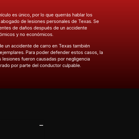
culo es único, por lo que querrás hablar los
tu abogado de lesiones personales de Texas. Se
rentes de daños después de un accidente
nómicos y no económicos.
 de un accidente de carro en Texas también
 ejemplares. Para poder defender estos casos, la
s lesiones fueron causadas por negligencia
erado por parte del conductor culpable.