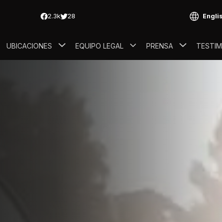
Engli
UBICACIONES
EQUIPO LEGAL
PRENSA
TESTI