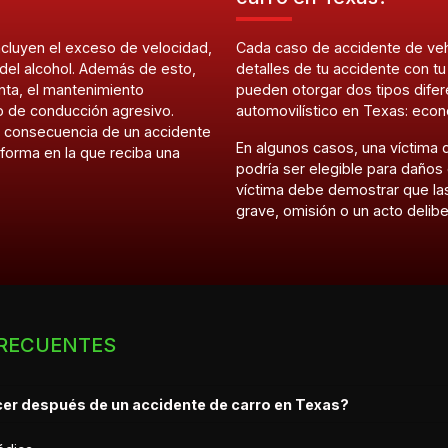
cluyen el exceso de velocidad,
Cada caso de accidente de vehí
 del alcohol. Además de esto,
detalles de tu accidente con 
nta, el mantenimiento
pueden otorgar dos tipos dife
o de conducción agresivo.
automovilístico en Texas: eco
 consecuencia de un accidente
En algunos casos, una víctima
forma en la que reciba una
podría ser elegible para daños
víctima debe demostrar que la
grave, omisión o un acto delib
RECUENTES
cer después de un accidente de carro en Texas?