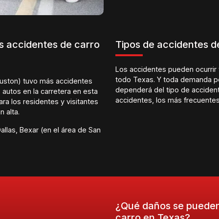
s accidentes de carro
Tipos de accidentes d
Los accidentes pueden ocurrir 
todo Texas. Y toda demanda po
ouston) tuvo más accidentes
dependerá del tipo de accident
autos en la carretera en esta
accidentes, los más frecuentes
a los residentes y visitantes
 alta.
llas, Bexar (en el área de San
¿Qué daños se pueden
carro en Texas?