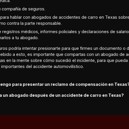
dica.
u compañía de seguros.
 para hablar con abogados de accidentes de carro en Texas sobre 
mo contra la parte responsable.
 registros médicos, informes policiales y declaraciones de salari
arlos a tu abogado.
os podría intentar presionarte para que firmes un documento o d
 Debido a esto, es importante que compartas con un abogado de a
gas en la mente sobre cómo sucedió el incidente, para que pued
importantes del accidente automovilístico.
tengo para presentar un reclamo de compensación en Texas
 a un abogado después de un accidente de carro en Texas?