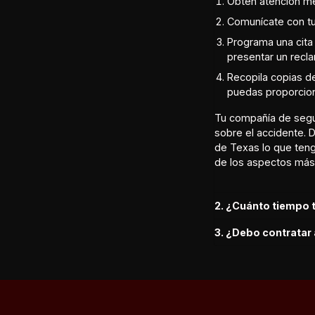
Obtén atención mé
Comunícate con t
Programa una cita
presentar un recla
Recopila copias de
puedas proporcion
Tu compañía de segur
sobre el accidente.
de Texas lo que ten
de los aspectos más 
2. ¿Cuánto tiempo 
3. ¿Debo contratar