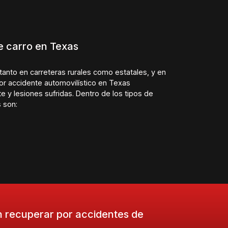
e carro en Texas
tanto en carreteras rurales como estatales, y en
r accidente automovilístico en Texas
e y lesiones sufridas. Dentro de los tipos de
 son:
 recuperar por accidentes de